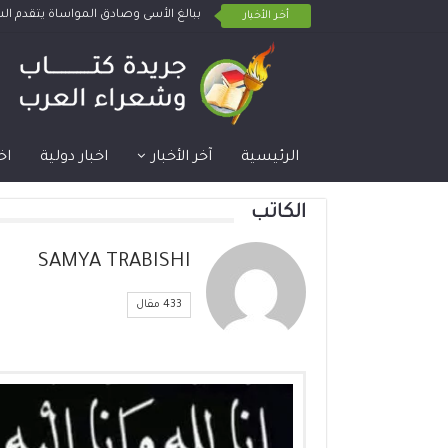
ببالغ الأسى وصادق المواساة يتقدم 
أخر الأخبار
الرئيسية
آخر الأخبار
اخبار دولية
اخ
الكاتب
SAMYA TRABISHI
433 مقال