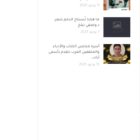
11 يوليو 2025
ما هكذا تُستباح الذمم شعر:
د.وصفي تيلخ
7 يوليو 2025
أسرة مجلس الكتاب والأدباء
والمثقفين العرب تتقدم بأسمى
آيات…
15 يونيو 2025