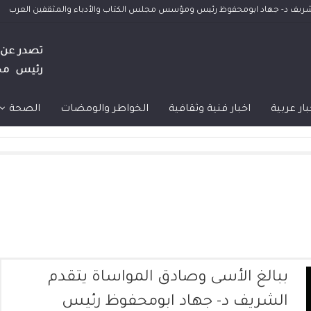
الشريف د- جهاد ابومحفوظ رئيس ومؤسس مجلس الكتاب والأدباء والمثقفين العرب
بار عربية
اخبار فنية وثقافية
الخواطر والومضات
الصحة
ببالغ الأسى وصادق المواساة يتقدم
الشريف د- جهاد ابومحفوظ رئيس