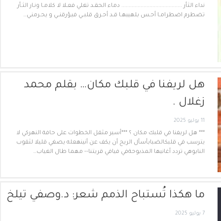
نداء الثأر ......................................... دماء الحقـد تغلي فعـلا لا كلامـا ونـار الثـأر
تضطرم اضطرامـا أحـس بلهيبهـا قـد أحـرق قلبــي فيـؤرقنــي و يحـرمنـي…
هل لريفنا في قلبك مكان… بقلم محمد
زغلال .
11 يوليو 2025
*** هل لريفنا في قلبك مكان ؟ ***أسير مثقل الخطوات على حافة النهركي لا
يترسب في قلبكالضبابأسأل الريح أن يكف عن أنينهعله يصغي قليلا لثقوب
النايوهي تردد أغانيها المذبوحةفي فيافي قريتنا-- مهما طال الغياب…
ما هكذا تُستباح الذمم شعر: د.وصفي تيلخ
7 يوليو 2025