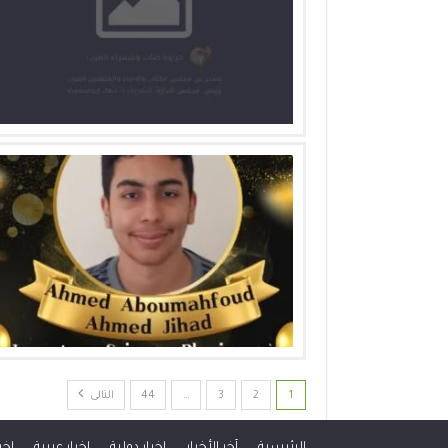
1
2
3
…
44
التالى
الرئيسية
آخر الأخبار
اخبار دولية
اخبار عربية
اخب