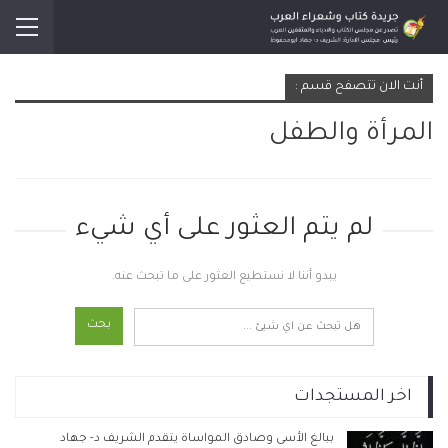
أنت الان تتصفح قسم :
المرأة والطفل
لم يتم العثور على أي شيء
يبدو أننا لا نستطيع العثور على ما تبحث عنه.
اخر المستجدات
ببالغ الأسى وصادق المواساة يتقدم الشريف د- جهاد