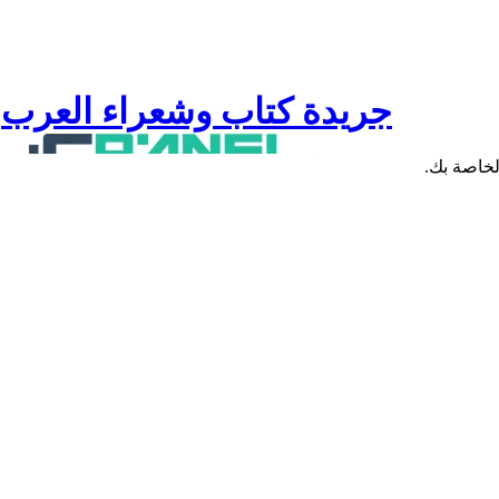
جريدة كتاب وشعراء العرب
لخاصة بك.