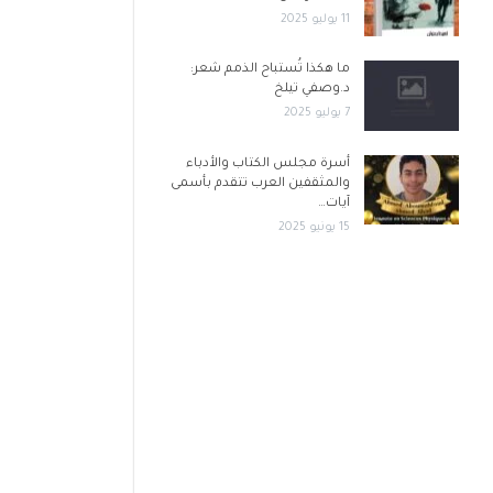
11 يوليو 2025
ما هكذا تُستباح الذمم شعر:
د.وصفي تيلخ
7 يوليو 2025
أسرة مجلس الكتاب والأدباء
والمثقفين العرب تتقدم بأسمى
آيات…
15 يونيو 2025