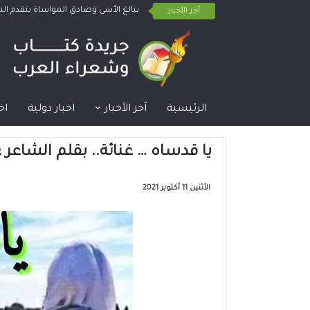
ببالغ الأسى وصادق المواساة يتقدم 
أخر الأخبار
الرئيسية
آخر الأخبار
اخبار دولية
اخ
يا قدساه … غنائة.. بقلم الشاعر 
الأثنين 11 أكتوبر 2021