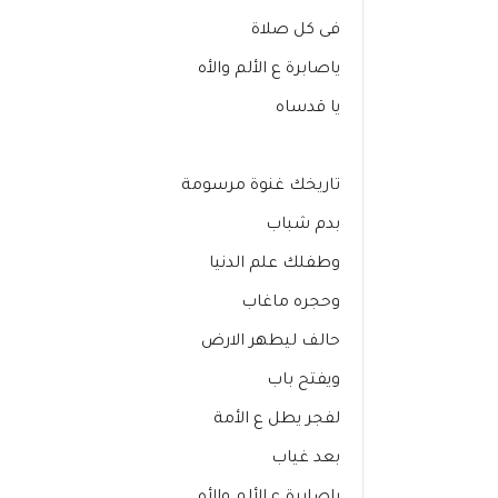
فى كل صلاة
ياصابرة ع الألم والأه
يا قدساه
تاريخك غنوة مرسومة
بدم شباب
وطفلك علم الدنيا
وحجره ماغاب
حالف ليطهر الارض
ويفتح باب
لفجر يطل ع الأمة
بعد غياب