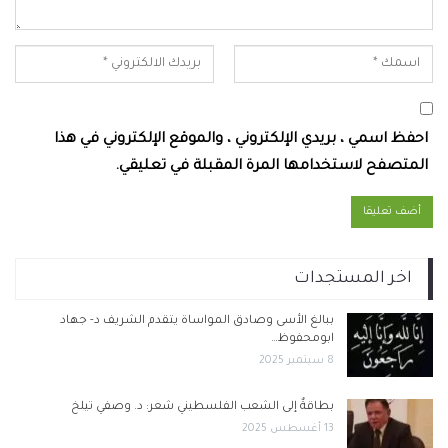
احفظ اسمي ، بريدي الإلكتروني ، والموقع الإلكتروني في هذا
المتصفح لاستخدامها المرة المقبلة في تعليقي.
اخر المستجدات
ببالغ الأسى وصادق المواساة يتقدم الشريف د- جهاد
ابومحفوظ…
8 سبتمبر 2025
بطاقةٌ إلى الشعب الفلسطيني شعر: د. وصفي تيلخ
13 أغسطس 2025