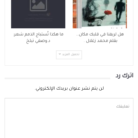
هل لريفنا في قلبك مكان…
ما هكذا تُستباح الذمم شعر:
بقلم محمد زغلال .
د.وصفي تيلخ
تحميل المزيد
اترك رد
لن يتم نشر عنوان بريدك الإلكتروني.