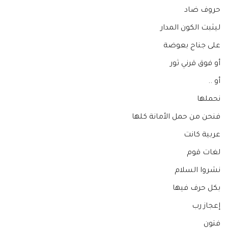
حروف ضاد
ليثبت الكون المدار
على جناح بعوضة
أو فوق قرني ثور
أو ..
نحملها
فنحن من حمل الأمانة كلها
عربية كانت
لغات قوم
نشروا السلام
بكل حرف فيها
إعجاز رب
فتون