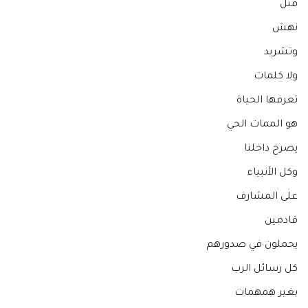
قتل
نهش
وتشريد
ولا كلمات
تعرفها الحياة
هو الممات الحي
يصرخ داخلنا
وكل الأنبياء
على المشارف
قادمين
يحملون في صدورهم
كل رسائل الرب
بغير همهمات