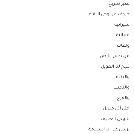
بغير صريخ
حروف من وحي البقاء
سيرانية
عبرانية
ولغات
من طين الأرض
تبيح لنا العويل
والبكاء
والنحيب
والفرح
حتى أتى جبريل
بالوحي العفيف
يرسي على بر السلامة