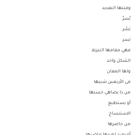
وفتنها التعديد
يُسرٌ
يَسّر
يَسر
فهي مقامها التنزيلا
الشكل واحد
ولها المعان
في الأربعين شبيها
من ذا يضاهي حسنها
أو يستطيع
الاستنساخ
من حاضرها
أو يعيد لغيرها ماضيها