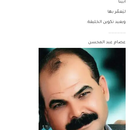
أبينا
ليَعمُر بها
ويعيد تكوين الخليقة.
………………
عصام عبد المحسن