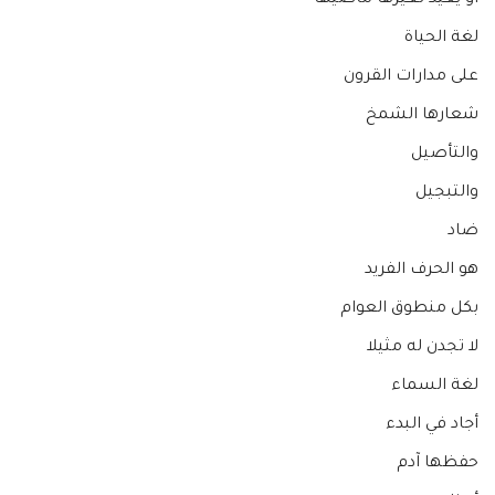
لغة الحياة
على مدارات القرون
شعارها الشمخ
والتأصيل
والتبجيل
ضاد
هو الحرف الفريد
بكل منطوق العوام
لا تجدن له مثيلا
لغة السماء
أجاد في البدء
حفظها آدم