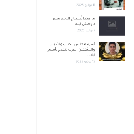
11 يوليو 2025
ما هكذا تُستباح الذمم شعر:
د.وصفي تيلخ
7 يوليو 2025
أسرة مجلس الكتاب والأدباء
والمثقفين العرب تتقدم بأسمى
آيات…
15 يونيو 2025