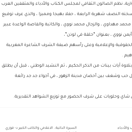
ازية، نظم الصالون الثقافي لمجلس الكتاب والأدباء والمثقفين العرب
سخته النصف شهرية الرابعة ، حفلا بهيجا ومميزا ، والذي عرف توقيع
حمد مهداوي ، والزجال محمد نووي ، والكاتبة والقاصة الواعدة عبير
يمن نووي ، بعنوان “حلقة في لوذن”،
الحقوقية والإعلامية وعلى رأسهم ضيفة الشرف الشاعرة المغربية
هيم .
اوة آيات بينات من الذكر الحكيم ، ثم النشيد الوطني ، قبل أن يطلق
بكل حب وشغف بين أحضان مدينة الزهور ، في أجواء جد جد رائعة
ل شاي وحلويات على شرف الحضور مع توزيع الشواهد التقديرية.
والأدباء
السيرة الذاتية… الاعلامي والكاتب الكبير د- فوزي