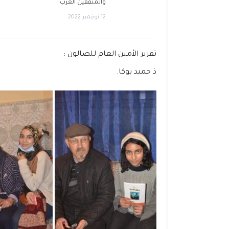
والمثقفين العرب
12 نوفمبر 2022
تقرير الأمين العام للصالون :
ذ حميد بوكا.