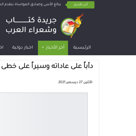
ببالغ الأسى وصادق المواساة يتقدم 
أخر الأخبار
الرئيسية
آخر الأخبار
اخبار دولية
اخ
دأباً على عاداته وسيراً على خطى
الأثنين 27 ديسمبر 2021