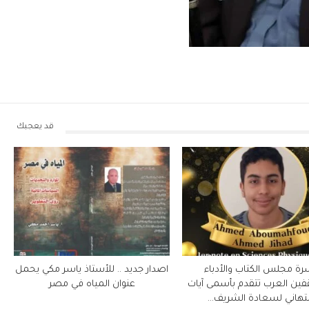
قد يعجبك
رة مجلس الكتاب والأدباء
اصدار جديد .. للأستاذ ياسر مكي يحمل
فين العرب تتقدم بأسمى آيات
عنوان المياه في مصر
لتهاني لسعادة الشريف…