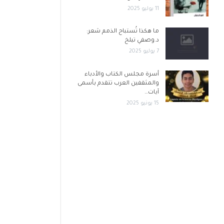
11 يوليو 2025
ما هكذا تُستباح الذمم شعر:
د.وصفي تيلخ
7 يوليو 2025
أسرة مجلس الكتاب والأدباء
والمثقفين العرب تتقدم بأسمى
آيات…
15 يونيو 2025