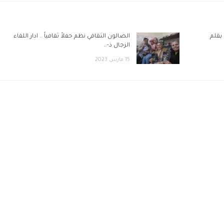
 بقلم
الصالون الثقافي نظم حفلاً ثقافياً .. ادار اللقاء
الزجال ذ-…
15 مارس 2023