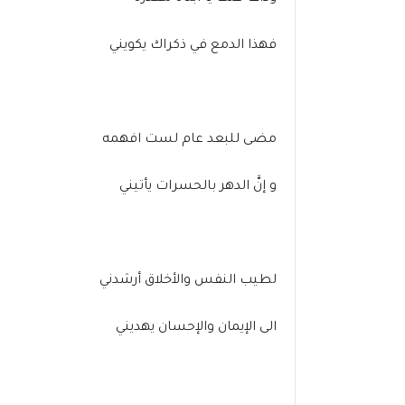
فهذا الدمع في ذكراك يكويني
مضى للبعد عام لست افهمه
و إنَّ الدهر بالحسرات يأتيني
لطيب النفس والأخلاق أرشدني
الى الإيمان والإحسان يهديني