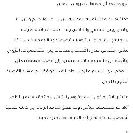
الزوجة بعد أن خنقها الفيروس اللعين.
كما أنها اعتمدت تقنية المقابلة بين الداخل والخارج وبين الأنا
والآخر، وبين الماضي والحاضر، وتم اعتماد الجائحة لقراءة
المجتمع الذي منه استلهمت قصصها؛ فالإضمامة كانت ذات
منحى اجتماعي نقدي، اهتمت بالعلاقات بين الشخصيات؛ الأزواج،
والأبناء في علاقتهم بالآباء، مشيرة إلى قضية مهمة تتعلق
بالعقم لدى النساء والرجال، واختلاف المواقف تجاه هذه القضية
المثيرة للجدل.
ما يثير الانتباه كون المبدعة وهي تشغل الجائحة كعنصر ناظم،
أنها لم تستسلم لليأس، ولم تغلق منافذ الرجاء، بل كانت صحبة
شخصياتها حاملة لإرادة الحياة، ومنتصرة لحبها.