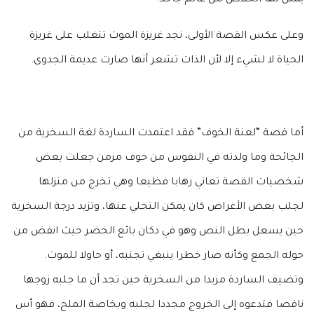
وعلى عكس القصة الأولى، نجد غريزة الموت تتغلب على غريزة
الحياة لا لشيء إلا لأن الذات تشعر أنها صارت عديمة الجدوى.
أما قصة “لعنة الخوف” فقد اعتمدت الساردة لغة السخرية من
الجائحة وما ولدته في النفوس من خوف مزمن جعلت بعض
شخصيات القصة تعاني رهابا فظيعا وهي تخرج من منزلها
لجلب بعض الأغراض كان يمكن التخلي عنها، وتزيد درجة السخرية
حين يسعل بطل النص وهو في دكان بائع الخضر حيث انفض من
حوله الجمع وكأنه صار خطرا ينبغي تجنبه، أو حاولا للموت.
وتضيف الساردة مزيدا من السخرية حين تجد أن ما جلبه زوجها
ناقصا فتدعوه إلى الخروج مجددا لجلبه وبخاصة الملح، فهو أس