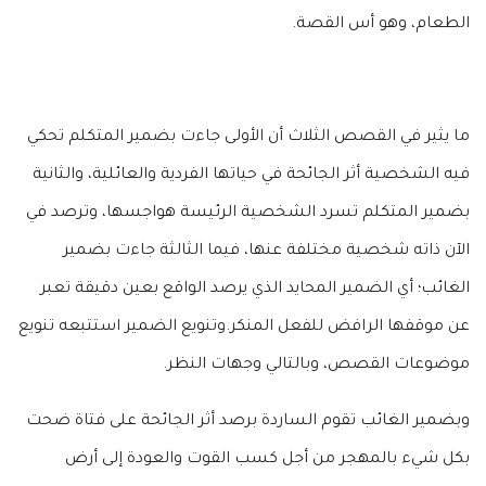
الطعام، وهو أس القصة.
ما يثير في القصص الثلاث أن الأولى جاءت بضمير المتكلم تحكي
فيه الشخصية أثر الجائحة في حياتها الفردية والعائلية، والثانية
بضمير المتكلم تسرد الشخصية الرئيسة هواجسها، وترصد في
الآن ذاته شخصية مختلفة عنها، فيما الثالثة جاءت بضمير
الغائب؛ أي الضمير المحايد الذي يرصد الواقع بعين دقيقة تعبر
عن موقفها الرافض للفعل المنكر.وتنويع الضمير استتبعه تنويع
موضوعات القصص، وبالتالي وجهات النظر.
وبضمير الغائب تقوم الساردة برصد أثر الجائحة على فتاة ضحت
بكل شيء بالمهجر من أجل كسب القوت والعودة إلى أرض