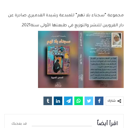
**
مجموعة “سجناء بلا تهم” للمبدعة رشيدة القدميري صادرة عن
دار القرويين للنشر والتوزيع في طبعتها الأولى سنة2021.
شارك
اقرأ أيضاً
قد يعجبك