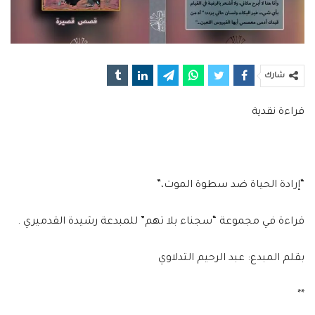
شارك
قراءة نقدية
“إرادة الحياة ضد سطوة الموت،”
قراءة في مجموعة “سجناء بلا تهم” للمبدعة رشيدة القدميري .
بقلم المبدع: عبد الرحيم التدلاوي
**