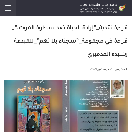
قراءة نقدية_”إرادة الحياة ضد سطوة الموت،”_
قراءة في مجموعة_”سجناء بلا تهم”_للمبدعة
رشيدة القدميري
الخميس 23 ديسمبر 2021