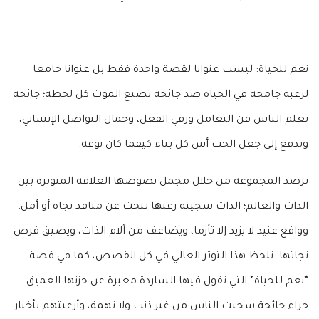
نعم للحياة: ليست عنوانا لقصة واحدة فقط بل عنوانا جامعا
لرغبة جامحة في الحياة ضد جائحة تصنع الموت كل لحظة؛ جائحة
تعلم الناس فن التعامل ورقي الفعل، وجمال التواصل الإنساني،
وتدفع إلى جعل الحب أس كل بناء كيفما كان نوعه.
ترصد المجموعة من خلال مجمل نصوصها العلاقة المتوترة بين
الذات والعالم؛ الذات سجينة رعبها تبحث عن منافذ نجاة أو أمل.
وواقع عنيد لا يزيد إلا تأزما، ويضاعف من آلام الذات، ويضيق فرص
نجاتها. نلحظ هذا التوتر العالي في كل القصص، كما في قصة
“نعم للحياة” التي تقول فيها الساردة معبرة عن حزنها العميق
جراء جائحة سجنت الناس من غير ذنب ولا تهمة، وأرعبتهم بأخبار