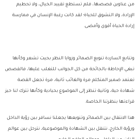
من عناوين قصصها، فلم تستطع تقييد الخيال، ولا تحطيم
الإرادة، ولا التشوق للحياة؛ لقد كانت رغبة الإنسان في ممارسة
إرادة الحياة أقوى وأمضى.
وتتابع الساردة تنويع الضمائر وزوايا النظر بحيث تشعر وكأنها
تبغي الإحاطة بالجائحة من كل الجوانب للتغلب عليها، فالقصص
تعتمد ضمير المتكلم مرة والغائب ثانية، مرة تجعل القصة
شهادة حية، وثانية تنظر إلى الموضوع بحيادية وكأنها تترك لنا حيز
قراءتها بنظرتنا الخاصة.
هذا الانتقال بين الضمائر وتنويعها يجعلنا نسافر بين رؤية الداخل
ورؤية الخارج، نتنقل بين الشهادة والموضوعية، نترحل بين عوالم