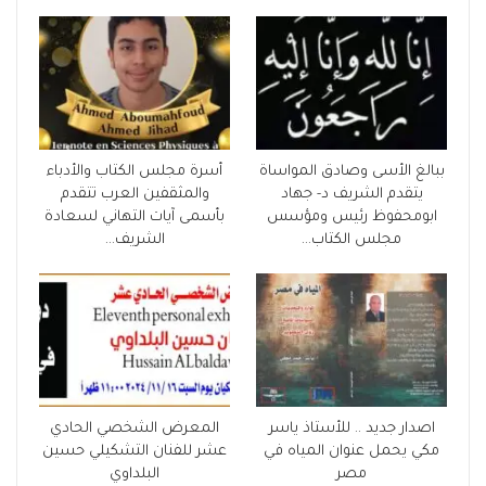
ببالغ الأسى وصادق المواساة
أسرة مجلس الكتاب والأدباء
يتقدم الشريف د- جهاد
والمثقفين العرب تتقدم
ابومحفوظ رئيس ومؤسس
بأسمى آيات التهاني لسعادة
مجلس الكتاب…
الشريف…
اصدار جديد .. للأستاذ ياسر
المعرض الشخصي الحادي
مكي يحمل عنوان المياه في
عشر للفنان التشكيلي حسين
مصر
البلداوي