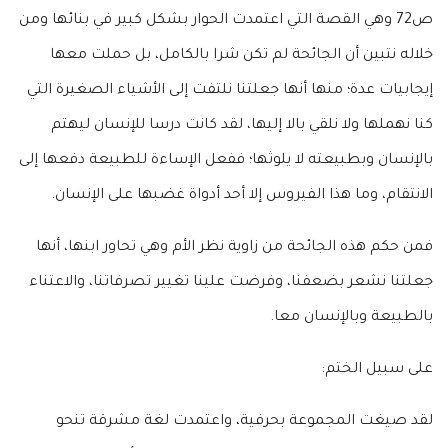
ص72 وهي القصة التي اعتمدت الحوار بشكل كبير في بنائها ومن
خلاله نتبين أن الجائحة لم تكن شرا بالكامل، بل حملت معها
إيجابيات عدة؛ منها أنها جعلتنا نلتفت إلى الأشياء الصغيرة التي
كنا نهملها ولا نلقي بالا إليها، لقد كانت درسا للإنسان ليهتم
بالإنسان وبطبيعته لا يلوثها؛ ففعل الإساءة للطبيعة دفعها إلى
الانتقام، وما هذا الفيروس إلا أحد أدواة غضبها على الإنسان.
فمن حكم هذه الجائحة من زاوية نظر الأم وهي تحاور ابنها، أنها
جعلتنا نشعر بضعفنا، وفرضت علينا تغيير تصرفاتنا، والاعتناء
بالطبيعة وبالإنسان معا.
على سبيل الختم:
لقد صيغت المجموعة بحرفية، واعتمدت لغة مشرقة تنحو