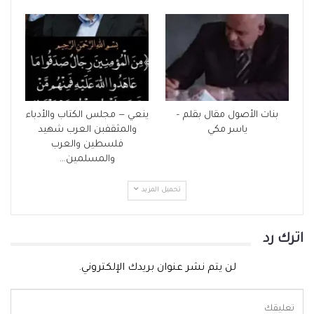
بنات الأصول مقال بقلم –
ينعي — مجلس الكتاب والأدباء
ياسر مكي
والمثقفبن العرب شهيد
فلسطين والعرب
والمسلمين…
تحميل المزيد
اترك رد
لن يتم نشر عنوان بريدك الإلكتروني.