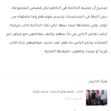
صحيح أن قضية الجائحة هي الناظم لكل قصص المجموعة،
تبين آثارها في الشخصيات وتسبر نفوسهم وما يحملونه من
خوف، وفي علاقاتها فيما بينها، لكن تلك الجائحة كانت فرصة
لرصد تفاعل الناس في ما بينهم، وكيف يتعاملون مع مرض حير
العلماء، وحجز الناس بلا تهم، لقد تباينت مواقفهم تجاه الآخر؛
قريبا أو بعيدا، وظهرت حقيقتها العارية.
يقرأه الاخرون
الباب… قصة بقلم الاستاذ: محمد خلاف
16 مارس 2023