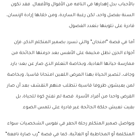
بالأحباب بدل إهدارها في التافه من الأقوال والأفعال. فقد تكون
السنة بفصل واحد، لكن رغبة الساردة، ومن خلالها إرادة الإنسان،
قادرة على تلوينها بتعدد الفصول.
أما في قصة “امتحان” والتي تسرد بضمير المتكلم الذكر، فإن
أجواء الحزن تظل مخيمة على الأنفس بعد حرمتها الجائحة من
ممارسة حياتها العادية، وبخاصة التعلم الذي صار عن بعد؛ بارد
وجاف، لتصير الحياة بهذا المرض اللعين امتحانا قاسيا، وبخاصة
لمن يعيشون ظروفا قاسية تتطلب منهم التقشف بعد أن صار
القرض واحدا من أفراد الأسرة. قصة لم تفتح كوة للحياة، بل
بقيت تعيش حلكة الجائحة غير قادرة على تلمس الضوء.
ويواصل ضمير المتكلم رحلة الحفر في نفوس الشخصيات سواء
المتكلمة أو المخاطبة أو الغائبة، كما في قصة “رب ضارة نافعة”