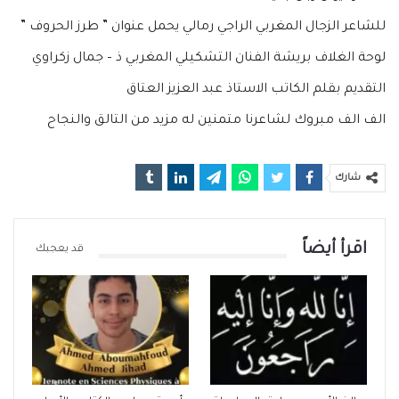
للشاعر الزجال المغربي الراجي رمالي يحمل عنوان ” طرز الحروف ”
لوحة الغلاف بريشة الفنان التشكيلي المغربي ذ – جمال زكراوي
التقديم بقلم الكاتب الاستاذ عبد العزيز العتاق
الف الف مبروك لشاعرنا متمنين له مزيد من التالق والنجاح
شارك
اقرأ أيضاً
قد يعجبك