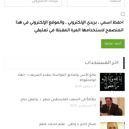
احفظ اسمي ، بريدي الإلكتروني ، والموقع الإلكتروني في هذا
المتصفح لاستخدامها المرة المقبلة في تعليقي.
اخر المستجدات
ببالغ الأسى وصادق المواساة يتقدم الشريف د- جهاد
ابومحفوظ…
8 سبتمبر 2025
بطاقةٌ إلى الشعب الفلسطيني شعر: د. وصفي تيلخ
13 أغسطس 2025
صباح الخير يا وطن… بقلم محمد علقم