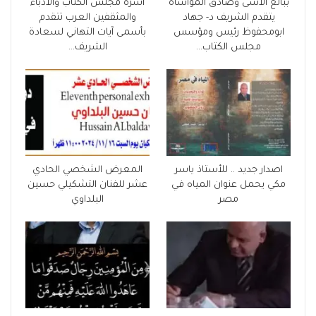
ببالغ الأسى وصادق المواساة
أسرة مجلس الكتاب والأدباء
يتقدم الشريف د- جهاد
والمثقفين العرب تتقدم
ابومحفوظ رئيس ومؤسس
بأسمى آيات التهاني لسعادة
مجلس الكتاب…
الشريف…
اصدار جديد .. للأستاذ ياسر
المعرض الشخصي الحادي
مكي يحمل عنوان المياه في
عشر للفنان التشكيلي حسين
مصر
البلداوي