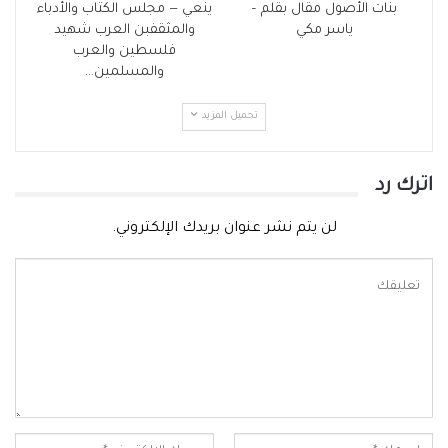
بنات الأصول مقال بقلم –
ينعي — مجلس الكتاب والأدباء
ياسر مكي
والمثقفبن العرب شهيد
فلسطين والعرب
والمسلمين…
تحميل المزيد
اترك رد
لن يتم نشر عنوان بريدك الإلكتروني.