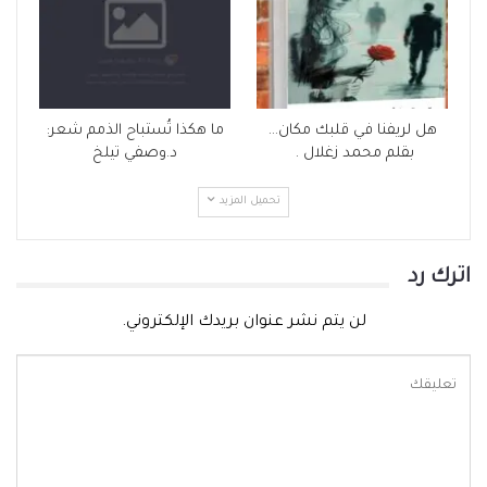
هل لريفنا في قلبك مكان…
ما هكذا تُستباح الذمم شعر:
بقلم محمد زغلال .
د.وصفي تيلخ
تحميل المزيد
اترك رد
لن يتم نشر عنوان بريدك الإلكتروني.