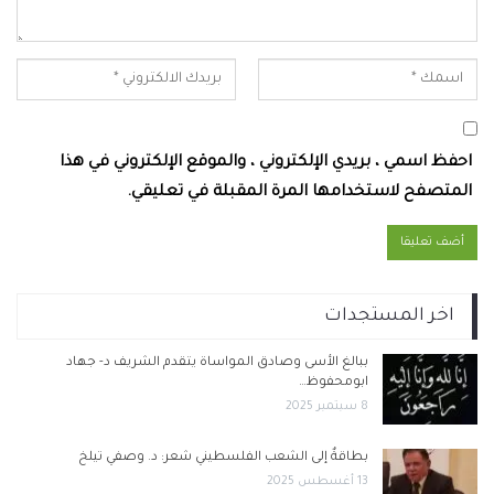
احفظ اسمي ، بريدي الإلكتروني ، والموقع الإلكتروني في هذا
المتصفح لاستخدامها المرة المقبلة في تعليقي.
اخر المستجدات
ببالغ الأسى وصادق المواساة يتقدم الشريف د- جهاد
ابومحفوظ…
8 سبتمبر 2025
بطاقةٌ إلى الشعب الفلسطيني شعر: د. وصفي تيلخ
13 أغسطس 2025