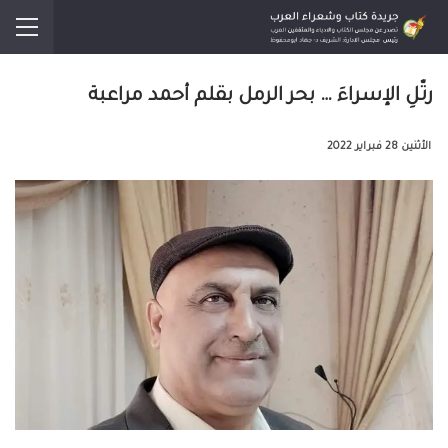
رتّلِ الإسراءَ … بحر الرمل بقلم أحمد مراعبة
الأثنين 28 فبراير 2022