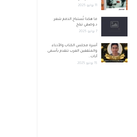
11 يوليو 2025
ما هكذا تُستباح الذمم شعر:
د.وصفي تيلخ
7 يوليو 2025
أسرة مجلس الكتاب والأدباء
والمثقفين العرب تتقدم بأسمى
آيات…
15 يونيو 2025