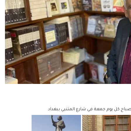
صباح كل يوم جمعة في شارع المتنبي ببغداد