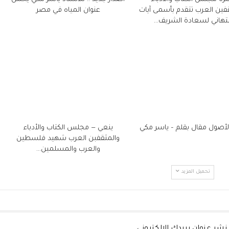
فين العرب تتقدم بأسمى آيات
عنوان المياه في مصر
لتهاني لسعادة الشريف…
الأصول مقال بقلم – ياسر مكي
ينعي — مجلس الكتاب والأدباء
والمثقفبن العرب شهيد فلسطين
والعرب والمسلمين…
تحميل المزيد
نشر عنوان بريدك الإلكتروني.