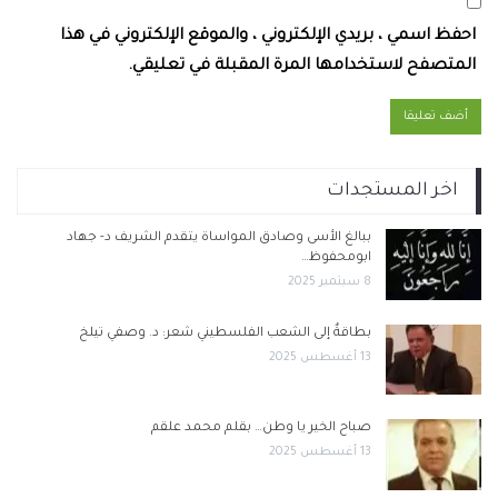
احفظ اسمي ، بريدي الإلكتروني ، والموقع الإلكتروني في هذا
المتصفح لاستخدامها المرة المقبلة في تعليقي.
اخر المستجدات
ببالغ الأسى وصادق المواساة يتقدم الشريف د- جهاد
ابومحفوظ…
8 سبتمبر 2025
بطاقةٌ إلى الشعب الفلسطيني شعر: د. وصفي تيلخ
13 أغسطس 2025
صباح الخير يا وطن… بقلم محمد علقم
13 أغسطس 2025