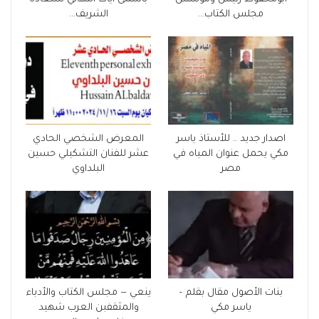
مجلس الكتاب…
الشريف…
اصدار جديد .. للأستاذ ياسر
المعرض الشخصي الحادي
مكي يحمل عنوان المياه في
عشر للفنان التشكيلي حسين
مصر
البلداوي
بنات الأصول مقال بقلم –
ينعي — مجلس الكتاب والأدباء
ياسر مكي
والمثقفبن العرب شهيد