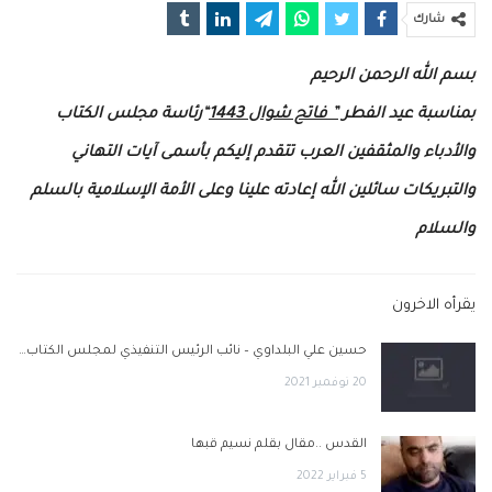
شارك
بسم الله الرحمن الرحيم
بمناسبة عيد الفطر
” فاتح شوال 1443
“رئاسة مجلس الكتاب
والأدباء والمثقفين العرب تتقدم إليكم بأسمى آيات التهاني
والتبريكات سائلين الله إعادته علينا وعلى الأمة الإسلامية بالسلم
والسلام
يقرأه الاخرون
حسين علي البلداوي – نائب الرئيس التنفيذي لمجلس الكتاب…
20 نوفمبر 2021
القدس ..مقال بقلم نسيم قبها
5 فبراير 2022