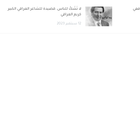
فعي
لا تَشْكُ للناس..قصيدة للشاعر العراقي الكبير
كريم العراقي
12 سبتمبر 2023