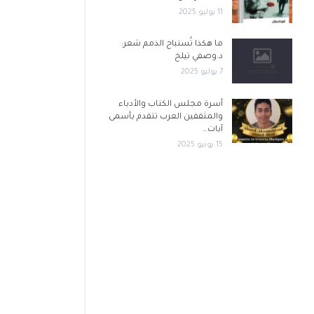
11 يوليو 2025
ما هكذا تُستباح الذمم شعر:
د.وصفي تيلخ
7 يوليو 2025
أسرة مجلس الكتاب والأدباء
والمثقفين العرب تتقدم بأسمى
آيات…
15 يونيو 2025