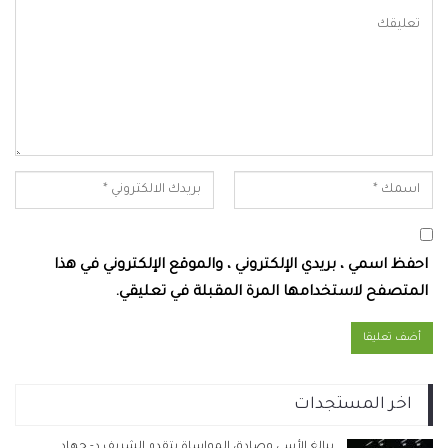
احفظ اسمي ، بريدي الإلكتروني ، والموقع الإلكتروني في هذا
المتصفح لاستخدامها المرة المقبلة في تعليقي.
اخر المستجدات
ببالغ الأسى وصادق المواساة يتقدم الشريف د- جهاد