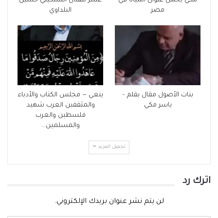
مكي يحمل عنوان المياه في
عشر للفنان التشكيلي حسين
مصر
البلداوي
بنات الأصول مقال بقلم –
ينعي — مجلس الكتاب والأدباء
ياسر مكي
والمثقفبن العرب شهيد
فلسطين والعرب
والمسلمين…
تحميل المزيد
اترك رد
لن يتم نشر عنوان بريدك الإلكتروني.