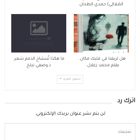
المَعَالِي) حمدي الطحان
هل لريفنا في قلبك مكان…
ما هكذا تُستباح الذمم شعر:
بقلم محمد زغلال .
د.وصفي تيلخ
تحميل المزيد
اترك رد
لن يتم نشر عنوان بريدك الإلكتروني.