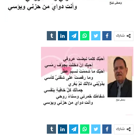
شارك
شارك