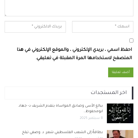
احفظ اسمي ، بريدي الإلكتروني ، والموقع الإلكتروني في هذا
المتصفح لاستخدامها المرة المقبلة في تعليقي.
اخر المستجدات
ببالغ الأسى وصادق المواساة يتقدم الشريف د- جهاد
ابومحفوظ…
8 سبتمبر 2025
بطاقةٌ إلى الشعب الفلسطيني شعر: د. وصفي تيلخ