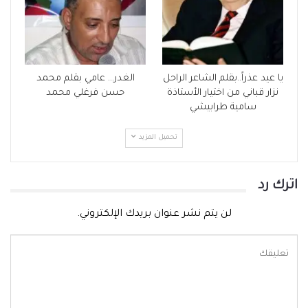
يا عيد عذراً..بقلم الشاعر الراحل
الغدر… عامي بقلم محمد
نزار قباني من اختيار الأستاذة
حسن فرغلي محمد
سامية طرابيشي
تحميل المزيد
اترك رد
لن يتم نشر عنوان بريدك الإلكتروني.