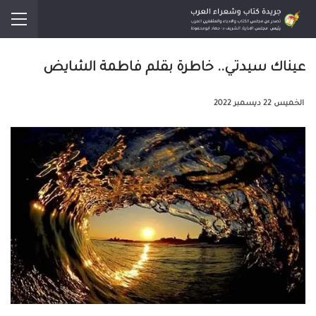
عيناك سيدتي.. خاطرة بقلم فاطمة الشايض
الخميس 22 ديسمبر 2022