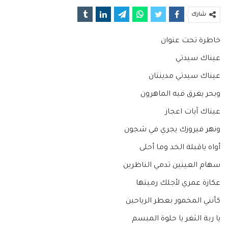
شارك
خاطرة تحت عنوان
عيناك سيدتي
عيناك سيدتي مدينتان
وبحر يغرق فيه الماهرون
عيناك آيات اعجاز
ونهر فيروزك يجري في شجون
أواه ياقبلة الخد وما أحلى
سهام العينين تدمي الناظرين
عكازة عمري لأجلك رميتها
كأنني المخمور بعطر الرياحين
يا ربة الثغر يا حلوة المبسم