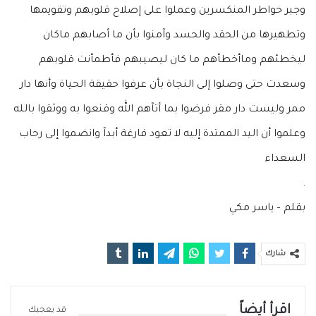
وجبر خواطر المنكسرين وعملوا على إصلاح قلوبهم وتقويمها
وتطهيرها من الحقد والحسد وآمنوا بأن ما أصابهم ماكان
ليخطئهم وماأخطأهم ما كان ليصيبهم فأطمأنت قلوبهم
وسعدت حتى وصلوا إلى النجاة بأن عرفوا حقيقة الحياة وأنها دار
ممر وليست دار مقر فرضوا بما أتآهم الله وقنعوا به ووثقوا بالله
وعلموا أن اليد الممتدة إليه لا تعود فارغة أبدآ وانضموا إلى رحاب
السعداء
.
بقلم – ياسر مكي
شارك
اقرأ أيضاً
قد يعجبك