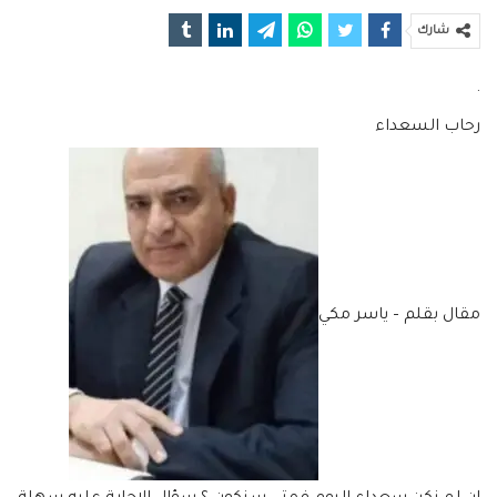
شارك
.
رحاب السعداء
مقال بقلم – ياسر مكي