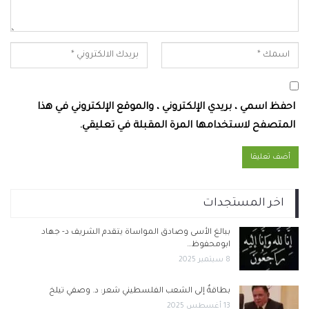
احفظ اسمي ، بريدي الإلكتروني ، والموقع الإلكتروني في هذا
المتصفح لاستخدامها المرة المقبلة في تعليقي.
اخر المستجدات
ببالغ الأسى وصادق المواساة يتقدم الشريف د- جهاد
ابومحفوظ…
8 سبتمبر 2025
بطاقةٌ إلى الشعب الفلسطيني شعر: د. وصفي تيلخ
13 أغسطس 2025