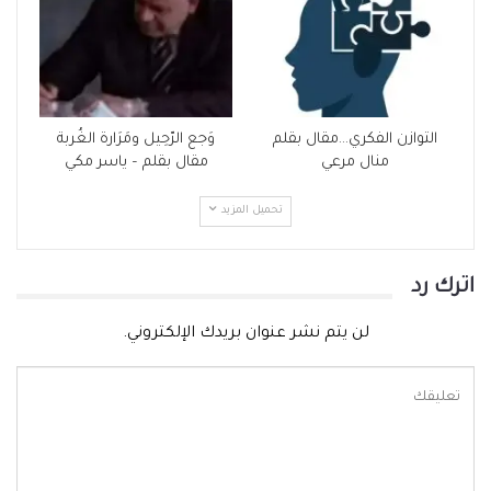
التوازن الفكري…مقال بقلم
وَجع الرّحِيل ومَرَارة الغُربة
منال مرعي
مقال بقلم – ياسر مكي
تحميل المزيد
اترك رد
لن يتم نشر عنوان بريدك الإلكتروني.