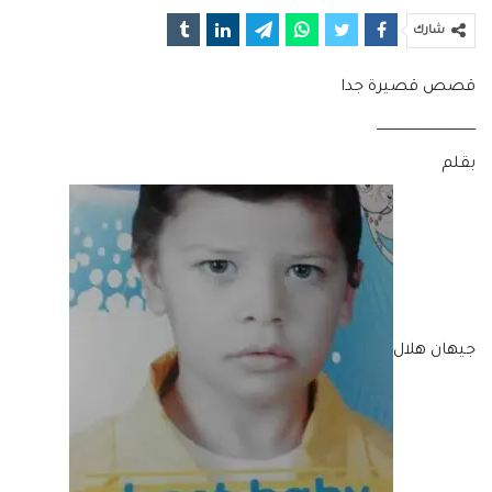
شارك
قصص قصيرة جدا
_______________
بقلم
جيهان هلال