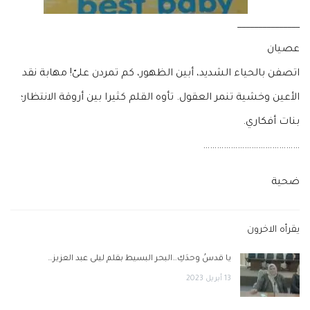
_______________
عصيان
اتصفن بالحياء الشديد، أبين الظهور، كم تمردن علىّ! مهابة نقد
الأعين وخشية تنمر العقول. تأوه القلم كثيرا بين أروقة الانتظار؛
بنات أفكاري.
……………………………………
ضحية
يقرأه الاخرون
يا قدسُ وحدَكِ…البحر البسيط بقلم ليلى عبد العزيز…
13 أبريل 2023