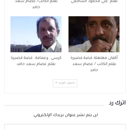
بقلم :علي محمود الشافعي
بقلم الكاتب/ عصام سعد
حامد
أكفان مهلهلة..قصة قصيرة
كرسي.. وعمامة.. قصة قصيرة
بقلم الكاتب / عصام سعد
بقلم عصام سعد حامد
حامد
تحميل المزيد
اترك رد
لن يتم نشر عنوان بريدك الإلكتروني.