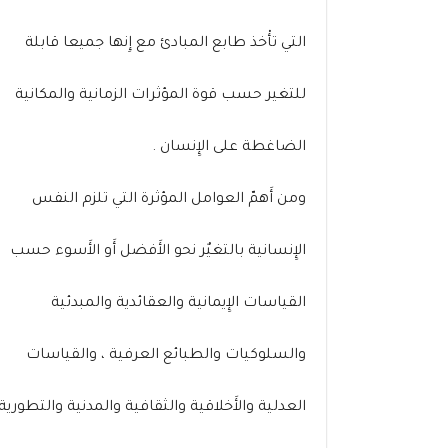
التي تأْخذ طابع المبادئ مع إِنها جميعا قابلة
للتغير حسب قوة المؤثرات الزمانية والمكانية
الضاغطة على الإِنسان .
ومن أَهمّ العوامل المؤثرة التي تلزم النفس
الإِنسانية بالتغيٌر نحو الأَفضل أَو الأَسوء حسب
القياسات الإِيمانية والعقائدية والمبدئية
والسلوكيات والطبائع العرفية ، والقياسات
العدلية والأَخلاقية والثقافية والمدنية والتطورية