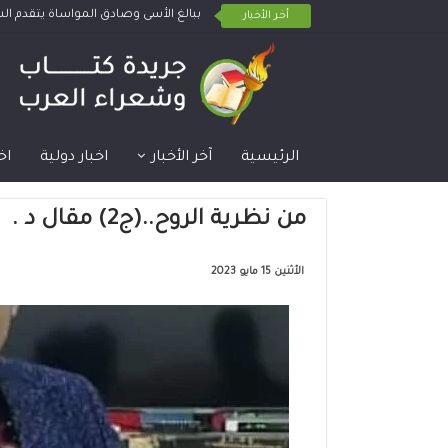
ببالغ الأسى وصادق المواساة يتقدم 
أخر الأخبار
الرئيسية
آخر الأخبار
اخبار دولية
اخ
من نظرية الروح..(ج2) مقال د . مَحَمَّد خَليل الْمَيَّاحي
الأثنين 15 مايو 2023