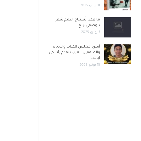
11 يوليو 2025
ما هكذا تُستباح الذمم شعر:
د.وصفي تيلخ
7 يوليو 2025
أسرة مجلس الكتاب والأدباء
والمثقفين العرب تتقدم بأسمى
آيات…
15 يونيو 2025