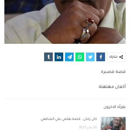
شارك
قصة قصيرة
أكفان مهلهلة
يقرأه الاخرون
كان زمان… قصة بقلمي علي الشافعي
20 يناير 2023