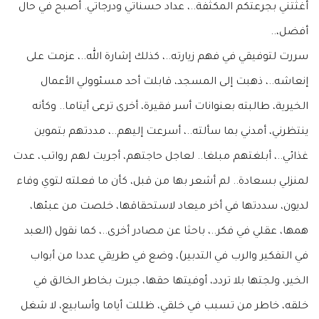
أغثتني بجرعتكم المكثفة..، عداد حسناتي ودرجاتي. أصبح في حال
أفضل،..
سررت لتوفيقي في فهم زيارته..، كذلك إشارة الله..، عزمت على
إنعاشه..، ذهبت إلى المسجد، قابلت أحد مسئوولي الأعمال
الخيرية، طالبته بعنوانات أسر فقيرة، أخرى ترعى أيتاما.. وكأنه
ينتظرني، أمدني بما سألته..، أسرعت إليهم..، مددتهم بتموين
غذائي..، أبلغتهم مبلغا.. لعاجل حاجتهم، أجريت لهم رواتب، عدت
لمنزلي بسعادة.. لم أشعر بها من قبل، كأن ما فعلته لتوي وفاء
لديون، سددتها في أخر ميعاد لاستحقاقها، خلصت من عبئها،
همها، عقلي في فكر..، باحثا عن مصادر أخرى..، كما نقول (العبد
في التفكير والرب في التدبير)، وضع في طريقي عددا من أبواب
الخير، ولجتها بلا تردد، أوفيتها حقها، جبرت بخاطر الخالق في
خلقه، خاطر من تسبب في خلقي، ظللت أياما وأسابيع، لا شغل