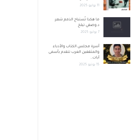
11 يوليو 2025
ما هكذا تُستباح الذمم شعر:
د.وصفي تيلخ
7 يوليو 2025
أسرة مجلس الكتاب والأدباء
والمثقفين العرب تتقدم بأسمى
آيات…
15 يونيو 2025