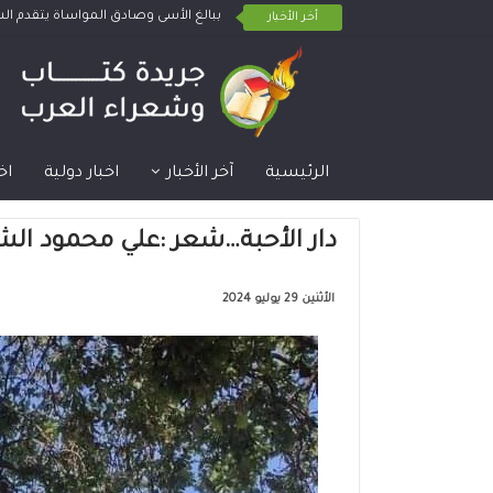
ببالغ الأسى وصادق المواساة يتقدم 
أخر الأخبار
الرئيسية
آخر الأخبار
اخبار دولية
اخ
دار الأحبة…شعر :علي محمود ال
الأثنين 29 يوليو 2024