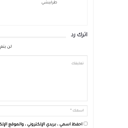
طرابيشي
اترك رد
لن يتم 
احفظ اسمي ، بريدي الإلكتروني ، والموقع الإ