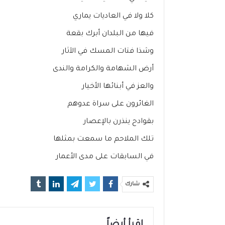
كلا ولا في العاديات يماري
فيها من البلدان أبرك بقعة
وشذا فتات المسك في الآثار
أرض الشهامة والكرامة والندى
والعز في أبنائها الأخيار
الغائرون على سراة عدوهم
بقوادح ينذرن بالإعصار
تلك الملاحم ما سمعت بمثلها
في السابقات على مدى الأعمار
شارك
اقرأ أيضاً