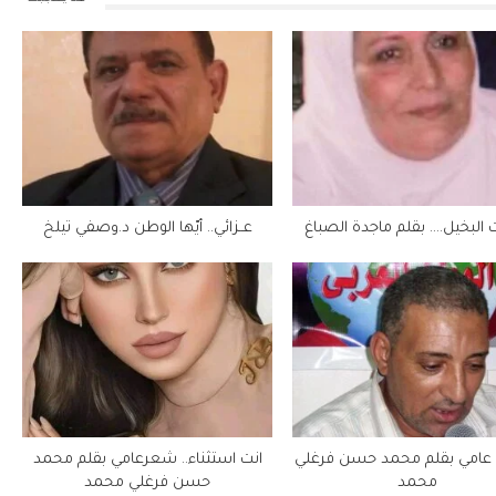
ت البخيل…. بقلم ماجدة الصباغ
عــزائي.. أيّها الوطن د.وصفي تيلخ
 عامي بقلم محمد حسن فرغلي
انت استثناء.. شعرعامي بقلم محمد
محمد
حسن فرغلي محمد