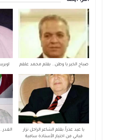
صباح الخير يا وطن… بقلم محمد علقم
اوبري
يا عيد عذراً..بقلم الشاعر الراحل نزار
الغدر…
قباني من اختيار الأستاذة سامية