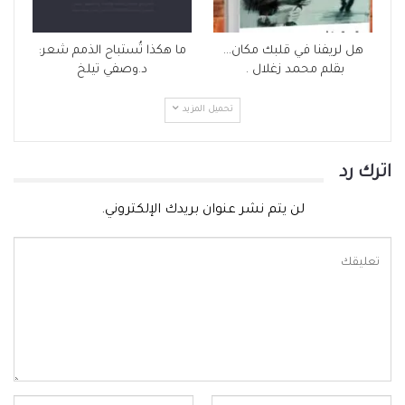
هل لريفنا في قلبك مكان…
ما هكذا تُستباح الذمم شعر:
بقلم محمد زغلال .
د.وصفي تيلخ
تحميل المزيد
اترك رد
لن يتم نشر عنوان بريدك الإلكتروني.