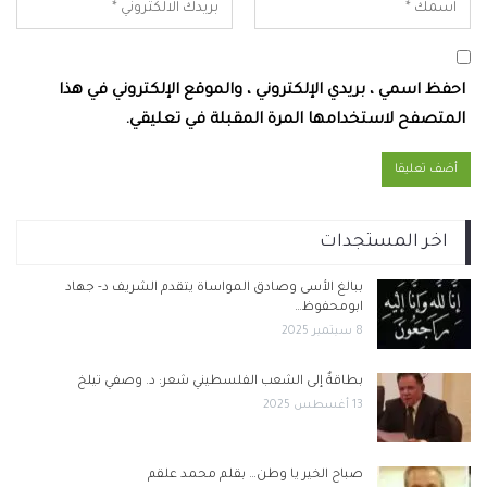
احفظ اسمي ، بريدي الإلكتروني ، والموقع الإلكتروني في هذا
المتصفح لاستخدامها المرة المقبلة في تعليقي.
اخر المستجدات
ببالغ الأسى وصادق المواساة يتقدم الشريف د- جهاد
ابومحفوظ…
8 سبتمبر 2025
بطاقةٌ إلى الشعب الفلسطيني شعر: د. وصفي تيلخ
13 أغسطس 2025
صباح الخير يا وطن… بقلم محمد علقم