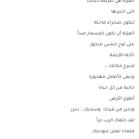
العزلة هي طريقة حياتك
التي اخترتها
لتكون صحراء قاحلة
العزلة أن تكون كمسمار صدأ
على لوح خشبي منخور
تأكله الأرضة
لاتبرح مكانك ،،
وتبقى كأطلال مهجورة
خالية من كل حياة
أطوي الأرض
وتحرر من قيدك. وسجنك… تحرر
لقد خلقك الرب حراً
فلماذا تعلن عبوديتك