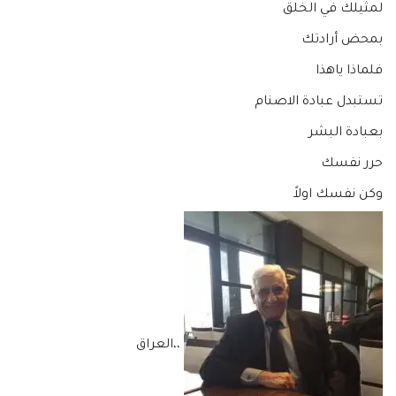
لمثيلك في الخلق
بمحض أرادتك
فلماذا ياهذا
تستبدل عبادة الاصنام
بعبادة البشر
حرر نفسك
وكن نفسك اولاً
،،العراق