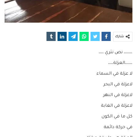
شارك
،،،،،،، نص نثري ،،،،
،،،،،،العزلة،،،،
لا عزلة في السماء
لاعزلة في البحر
لاعزلة في النهر
لاعزلة في الغابة
كل ما في الكون
في حركة دائمة