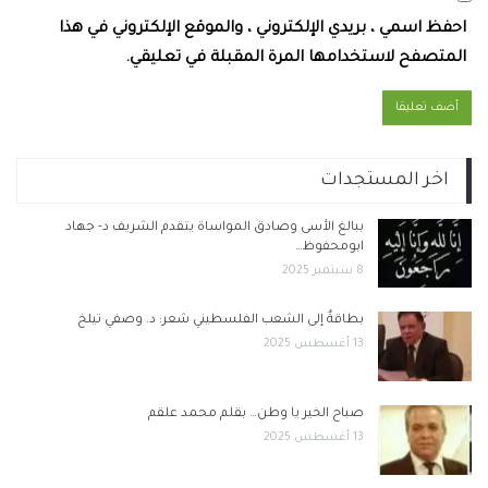
احفظ اسمي ، بريدي الإلكتروني ، والموقع الإلكتروني في هذا
المتصفح لاستخدامها المرة المقبلة في تعليقي.
اخر المستجدات
ببالغ الأسى وصادق المواساة يتقدم الشريف د- جهاد
ابومحفوظ…
8 سبتمبر 2025
بطاقةٌ إلى الشعب الفلسطيني شعر: د. وصفي تيلخ
13 أغسطس 2025
صباح الخير يا وطن… بقلم محمد علقم
13 أغسطس 2025