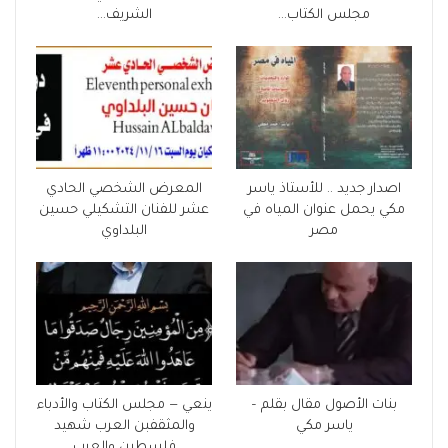
مجلس الكتاب…
الشريف…
اصدار جديد .. للأستاذ ياسر
المعرض الشخصي الحادي
مكي يحمل عنوان المياه في
عشر للفنان التشكيلي حسين
مصر
البلداوي
بنات الأصول مقال بقلم –
ينعي — مجلس الكتاب والأدباء
ياسر مكي
والمثقفبن العرب شهيد
فلسطين والعرب