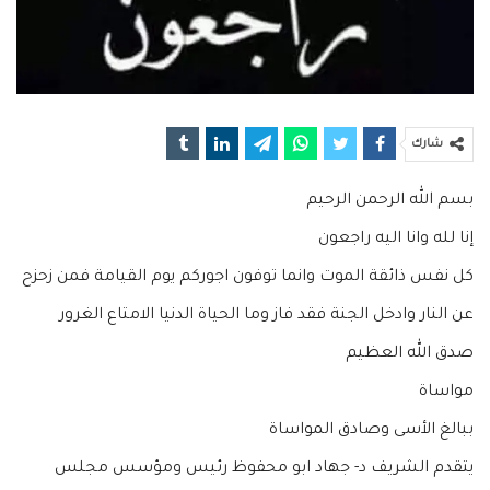
شارك
بسم الله الرحمن الرحيم
إنا لله وانا اليه راجعون
كل نفس ذائقة الموت وانما توفون اجوركم يوم القيامة فمن زحزح
عن النار وادخل الجنة فقد فاز وما الحياة الدنيا الامتاع الغرور
صدق الله العظيم
مواساة
ببالغ الأسى وصادق المواساة
يتقدم الشريف د- جهاد ابو محفوظ رئيس ومؤسس مجلس